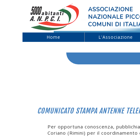
ASSOCIAZIONE
NAZIONALE PICC
COMUNI DI ITALI
Home
L'Associazione
COMUNICATO STAMPA ANTENNE TELEFO
Per opportuna conoscenza, pubblichiam
Coriano (Rimini) per il coordinamento 