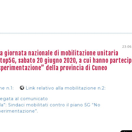
23-06
a giornata nazionale di mobilitazione unitaria
Stop5G, sabato 20 giugno 2020, a cui hanno parteci
 sperimentazione” della provincia di Cuneo
ne n.1:
Link relativo alla mobilitazione n.2:
legata al comunicato
a”: Sindaci mobilitati contro il piano 5G “No
perimentazione”.