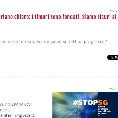
22-07
arlano chiaro: i timori sono fondati. Siamo sicuri si
imori sono fondati. Siamo sicuri si tratti di progresso?
25-06
RIO CONFERENZA
OP 5G
anitari, importanti