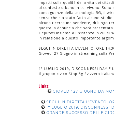
impatti sulla qualità della vita dei citta
al contesto urbano in cui vivono. Sono 
conseguenze della tecnologia 5G, il wire
senza che sia stato fatto alcuno studio 
alcuna ricerca indipendente, di lungo ter
questa la denuncia che sarà presentata
Deputati insieme a un’istanza in cui si
in relazione a questo importante argo
SEGUI IN DIRETTA L’EVENTO, ORE 14.30
Giovedì 27 Giugno in streaming sulla We
1° LUGLIO 2019, DISCONNESSI DAY E
Il gruppo civico Stop 5g Svizzera Ital
Links:
GIOVEDI’ 27 GIUGNO DA M
SEGUI IN DIRETTA L’EVENTO, ORE
1° LUGLIO 2019, DISCONNESSI
GRANDE SUCCESSO DELLE GIRO