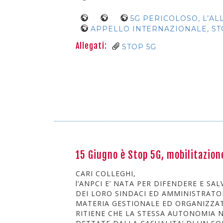
5G PERICOLOSO, L’A
APPELLO INTERNAZIONALE, ST
Allegati:
STOP 5G
15 Giugno è Stop 5G, mobilitazione
CARI COLLEGHI,
l’ANPCI E’ NATA PER DIFENDERE E S
DEI LORO SINDACI ED AMMINISTRATOR
MATERIA GESTIONALE ED ORGANIZZAT
RITIENE CHE LA STESSA AUTONOMIA 