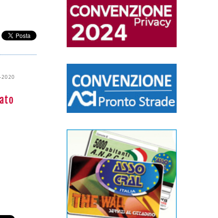
-2020
pato