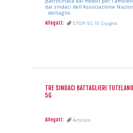
patrocinata dai medici per l’ambient
dai sindaci dell’Associazione Nazion
dettaglio
Allegati:
STOP 5G 15 Giugno
TRE SINDACI BATTAGLIERI TUTELANO
5G
Allegati:
Articolo