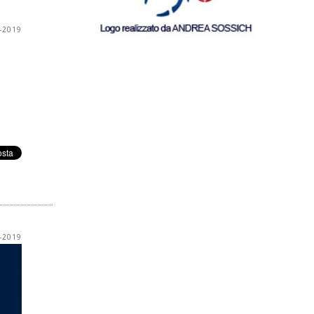
-2019
-2019