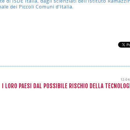
e di ISDE Italia, dagli scienziati dell’Istituto Ramazzin
ale dei Piccoli Comuni d’Italia.
12-04
 I LORO PAESI DAL POSSIBILE RISCHIO DELLA TECNOLOG