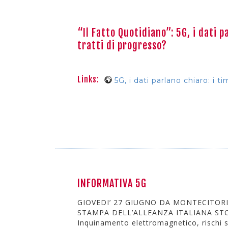
“Il Fatto Quotidiano”: 5G, i dati p
tratti di progresso?
Links:
5G, i dati parlano chiaro: i t
INFORMATIVA 5G
GIOVEDI’ 27 GIUGNO DA MONTECITO
STAMPA DELL’ALLEANZA ITALIANA ST
Inquinamento elettromagnetico, rischi s