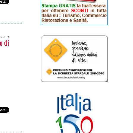
-2019
o di