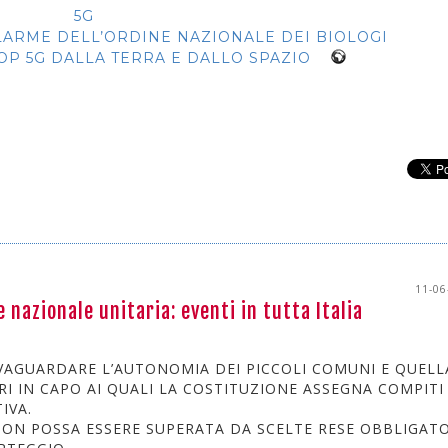
5G
LLARME DELL’ORDINE NAZIONALE DEI BIOLOGI
OP 5G DALLA TERRA E DALLO SPAZIO
11-06
 nazionale unitaria: eventi in tutta Italia
ALVAGUARDARE L’AUTONOMIA DEI PICCOLI COMUNI E QUELL
I IN CAPO AI QUALI LA COSTITUZIONE ASSEGNA COMPITI
IVA.
NON POSSA ESSERE SUPERATA DA SCELTE RESE OBBLIGAT