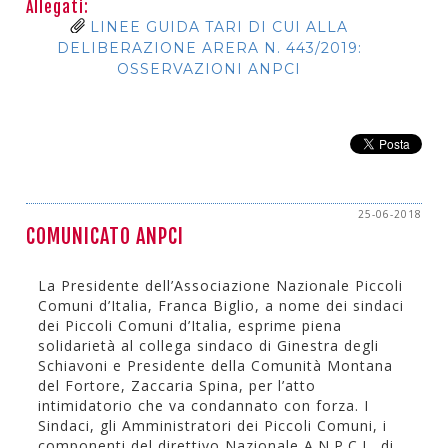
Allegati:
LINEE GUIDA TARI DI CUI ALLA
DELIBERAZIONE ARERA N. 443/2019:
OSSERVAZIONI ANPCI
25-06-2018
COMUNICATO ANPCI
La Presidente dell’Associazione Nazionale Piccoli
Comuni d’Italia, Franca Biglio, a nome dei sindaci
dei Piccoli Comuni d’Italia, esprime piena
solidarietà al collega sindaco di Ginestra degli
Schiavoni e Presidente della Comunità Montana
del Fortore, Zaccaria Spina, per l’atto
intimidatorio che va condannato con forza. I
Sindaci, gli Amministratori dei Piccoli Comuni, i
componenti del direttivo Nazionale A.N.P.C.I., di