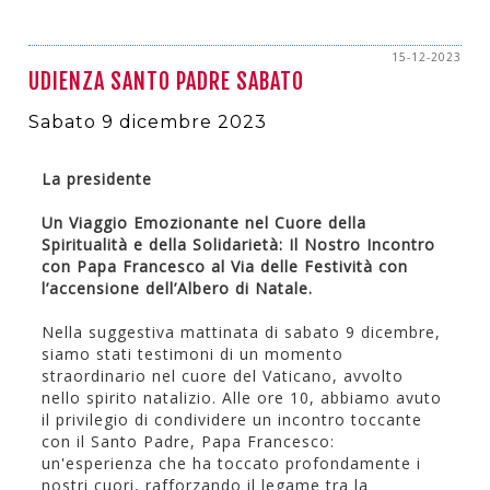
15-12-2023
UDIENZA SANTO PADRE SABATO
Sabato 9 dicembre 2023
La presidente
Un Viaggio Emozionante nel Cuore della
Spiritualità e della Solidarietà: Il Nostro Incontro
con Papa Francesco al Via delle Festività con
l’accensione dell’Albero di Natale.
Nella suggestiva mattinata di sabato 9 dicembre,
siamo stati testimoni di un momento
straordinario nel cuore del Vaticano, avvolto
nello spirito natalizio. Alle ore 10, abbiamo avuto
il privilegio di condividere un incontro toccante
con il Santo Padre, Papa Francesco:
un'esperienza che ha toccato profondamente i
nostri cuori, rafforzando il legame tra la