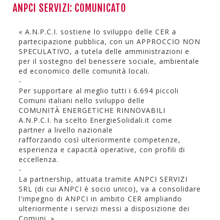
ANPCI SERVIZI: COMUNICATO
« A.N.P.C.I. sostiene lo sviluppo delle CER a
partecipazione pubblica, con un APPROCCIO NON
SPECULATIVO, a tutela delle amministrazioni e
per il sostegno del benessere sociale, ambientale
ed economico delle comunità locali.
-
Per supportare al meglio tutti i 6.694 piccoli
Comuni italiani nello sviluppo delle
COMUNITÀ ENERGETICHE RINNOVABILI
A.N.P.C.I. ha scelto EnergieSolidali.it come
partner a livello nazionale
rafforzando così ulteriormente competenze,
esperienza e capacità operative, con profili di
eccellenza.
-
La partnership, attuata tramite ANPCI SERVIZI
SRL (di cui ANPCI è socio unico), va a consolidare
l'impegno di ANPCI in ambito CER ampliando
ulteriormente i servizi messi a disposizione dei
Comuni. »