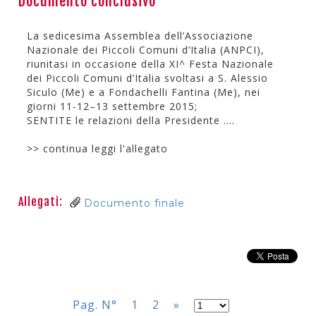
Documento conclusivo
La sedicesima Assemblea dell’Associazione
Nazionale dei Piccoli Comuni d’Italia (ANPCI),
riunitasi in occasione della XI^ Festa Nazionale
dei Piccoli Comuni d’Italia svoltasi a S. Alessio
Siculo (Me) e a Fondachelli Fantina (Me), nei
giorni 11-12–13 settembre 2015;
SENTITE le relazioni della Presidente ....
>> continua leggi l'allegato
Allegati:
Documento finale
Pag. N°
1
2
»